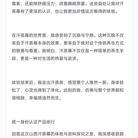
毒素，还能够舒缓压力，改善睡眠质量。这些益处让我对汗
蒸幕有了更深的认识，也让我更加珍惜这次难得的体验。
在汗蒸幕的世界里，我感受到了沉稳与宁静。这种沉稳不仅
来自于汗蒸幕本身的效果，更来自于我对这个传统养生方式
的敬畏与尊重。我明白，汗蒸幕不仅仅是一种简单的养生手
段，更是一种对生活的热爱与追求。
体验结束后，我走出汗蒸房，感觉整个人焕然一新。身体轻
松了，心灵也得到了净化。此刻的我，仿佛与整个世界都和
谐相融，幸福感油然而生。
统一身份认证产品排行
回首这次山西汗蒸幕的体验与资料探究之旅，我深感收获颇