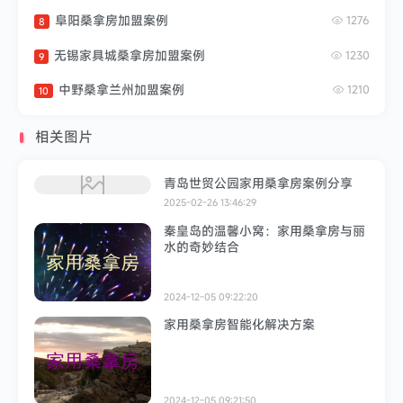
阜阳桑拿房加盟案例
1276
8
无锡家具城桑拿房加盟案例
1230
9
中野桑拿兰州加盟案例
1210
10
相关图片
青岛世贸公园家用桑拿房案例分享
2025-02-26 13:46:29
秦皇岛的温馨小窝：家用桑拿房与丽
水的奇妙结合
2024-12-05 09:22:20
家用桑拿房智能化解决方案
2024-12-05 09:21:50