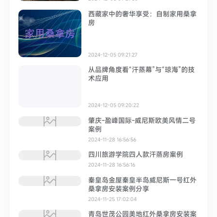
西藏家中的奢华享受：自制家用桑拿
房
2024-12-05 09:21:27
从品牌角度看“汗蒸幕”与“琼海”的技
术应用
2024-12-05 09:20:22
肇庆-盈峰国际-威尼斯欧美风情二号
案例
2024-11-28 16:56:56
四川旅游学院四人款汗蒸房案例
2024-11-28 16:56:16
秦皇岛金屋秦皇半岛威尼斯一号红外
桑拿房安装案例分享
2024-11-25 17:02:04
青岛世茂公园美地红外桑拿房安装案