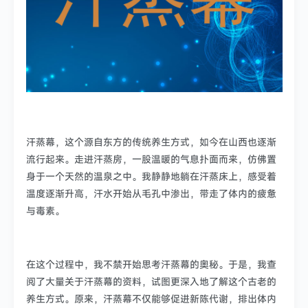
汗蒸幕，这个源自东方的传统养生方式，如今在山西也逐渐
流行起来。走进汗蒸房，一股温暖的气息扑面而来，仿佛置
身于一个天然的温泉之中。我静静地躺在汗蒸床上，感受着
温度逐渐升高，汗水开始从毛孔中渗出，带走了体内的疲惫
与毒素。
在这个过程中，我不禁开始思考汗蒸幕的奥秘。于是，我查
阅了大量关于汗蒸幕的资料，试图更深入地了解这个古老的
养生方式。原来，汗蒸幕不仅能够促进新陈代谢，排出体内