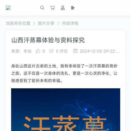
当前所在位置
图片分享
内容详情
山西汗蒸幕体验与资料探究
来源：本站
0
0 评论
2024-12-05 09:22:14
身处山西这片古老的土地，我有幸体验了一次汗蒸幕的奇妙
之旅。这不仅是一次身体的洗礼，更是一次心灵的净化，让
我感受到了前所未有的幸福。