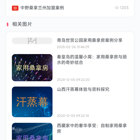
中野桑拿兰州加盟案例
1203
10
相关图片
青岛世贸公园家用桑拿房案例分享
2025-02-26 13:46:29
秦皇岛的温馨小窝：家用桑拿房与丽
水的奇妙结合
2024-12-05 09:22:20
山西汗蒸幕体验与资料探究
2024-12-05 09:22:14
西藏家中的奢华享受：自制家用桑拿
房