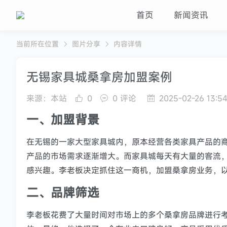
首页
新闻资讯
当前所在位置
图片分享
内容详情
无锡家具城桑拿房加盟案例
来源：本站
0
0 评论
2025-02-26 13:54
一、加盟背景
在无锡的一家大型家具城内，原本经营各类家具产品的
产品的市场需求逐渐增大。而家具城每天有大量的客流
感兴趣。李老板决定抓住这一商机，加盟桑拿房业务，
二、品牌筛选
李老板花费了大量时间对市场上的多个桑拿房品牌进行