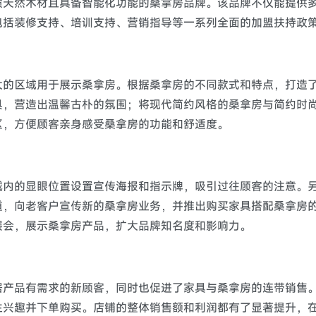
质天然木材且具备智能化功能的桑拿房品牌。该品牌不仅能提供
包括装修支持、培训支持、营销指导等一系列全面的加盟扶持政
大的区域用于展示桑拿房。根据桑拿房的不同款式和特点，打造
具，营造出温馨古朴的氛围；将现代简约风格的桑拿房与简约时
区，方便顾客亲身感受桑拿房的功能和舒适度。
城内的显眼位置设置宣传海报和指示牌，吸引过往顾客的注意。
道，向老客户宣传新的桑拿房业务，并推出购买家具搭配桑拿房
展会，展示桑拿房产品，扩大品牌知名度和影响力。
居产品有需求的新顾客，同时也促进了家具与桑拿房的连带销售
生兴趣并下单购买。店铺的整体销售额和利润都有了显著提升，