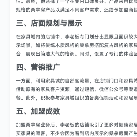
估。最终，他选择了一个在业内口碑良好、产品采用优
规格的桑拿房产品以满足不同客户需求，还给予加盟商
三、店面规划与展示
在家具城内的店铺中，李老板专门划分出显眼且面积较
示场景，如将传统木质风格的桑拿房搭配复古风格的家
合，展现出简洁大气的格调。同时，设置了专门的体验
四、营销推广
一方面，利用家具城的自然客流量，在店铺门口和家具
借助原有的家具客户资源，通过短信、微信公众号等渠
餐。此外，积极参与家具城组织的各类促销活动和家居
五、加盟成效
加盟桑拿房业务后，李老板的店铺吸引了更多对健康家
买家具的顾客，不少会因为看到店内展示的桑拿房而产