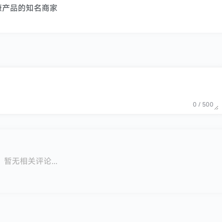
康产品的知名商家
0 / 500
暂无相关评论...