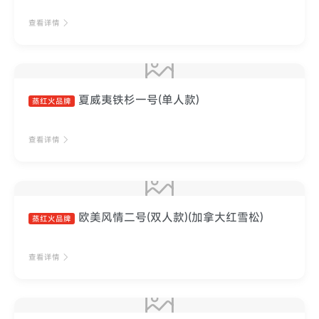
查看详情
夏威夷铁杉一号(单人款)
蒸红火品牌
查看详情
欧美风情二号(双人款)(加拿大红雪松)
蒸红火品牌
查看详情