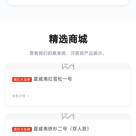
精选商城
查看我们的桑拿房，汗蒸房产品展示。
夏威夷红雪松一号
蒸红火品牌
查看详情
夏威夷铁杉二号（双人款）
蒸红火品牌