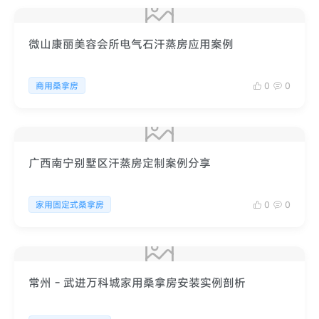
微山康丽美容会所电气石汗蒸房应用案例
0
0
商用桑拿房
广西南宁别墅区汗蒸房定制案例分享
0
0
家用固定式桑拿房
常州 - 武进万科城家用桑拿房安装实例剖析