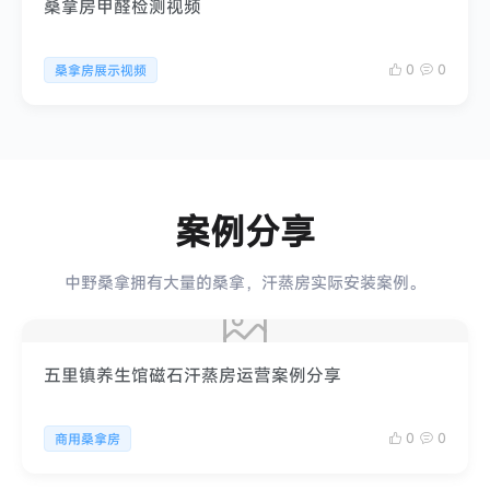
桑拿房甲醛检测视频
0
0
桑拿房展示视频
案例分享
中野桑拿拥有大量的桑拿，汗蒸房实际安装案例。
五里镇养生馆磁石汗蒸房运营案例分享
0
0
商用桑拿房