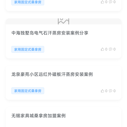
0
0
家用固定式桑拿房
中海独墅岛电气石汗蒸房安装案例分享
0
0
家用固定式桑拿房
龙泉豪苑小区远红外磁板汗蒸房安装案例
0
0
家用固定式桑拿房
无锡家具城桑拿房加盟案例