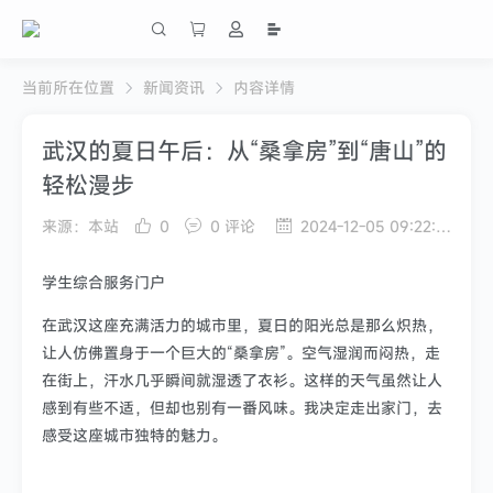
当前所在位置
新闻资讯
内容详情
武汉的夏日午后：从“桑拿房”到“唐山”的
轻松漫步
来源：本站
0
0 评论
2024-12-05 09:22:13
学生综合服务门户
在武汉这座充满活力的城市里，夏日的阳光总是那么炽热，
让人仿佛置身于一个巨大的“桑拿房”。空气湿润而闷热，走
在街上，汗水几乎瞬间就湿透了衣衫。这样的天气虽然让人
感到有些不适，但却也别有一番风味。我决定走出家门，去
感受这座城市独特的魅力。