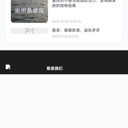
重庆的宁静与南昌的活力：家用桑拿
房的独特视角
2024-12-04 16:29:36
桑拿：健康新宠，益处多多
2024-11-25 16:21:12
联系我们
电话：
189-6215-8660
地址：
江苏省 苏州市 吴中区 瑞康科技园 5楼
苏州中野桑拿设备有限公司 更多请参
见“关于我们”
邮箱：
1816539487@qq.com
给我留言