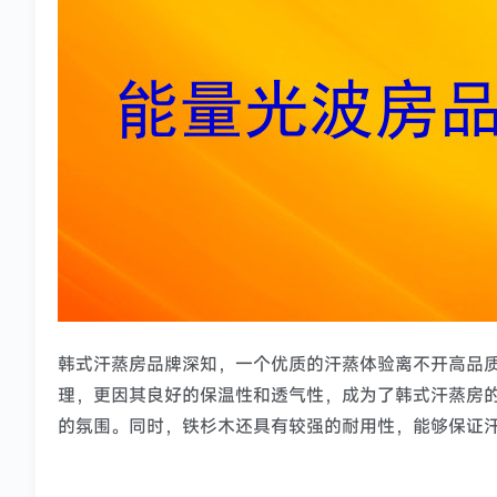
韩式汗蒸房品牌深知，一个优质的汗蒸体验离不开高品
理，更因其良好的保温性和透气性，成为了韩式汗蒸房
的氛围。同时，铁杉木还具有较强的耐用性，能够保证