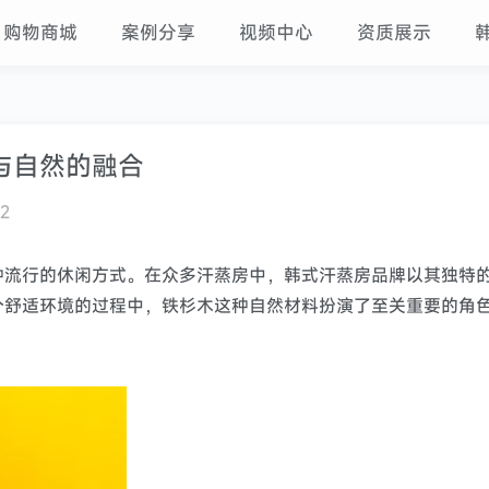
购物商城
案例分享
视频中心
资质展示
与自然的融合
22
种流行的休闲方式。在众多汗蒸房中，
韩式汗蒸房
品牌以其独特
个舒适环境的过程中，铁杉木这种自然材料扮演了至关重要的角