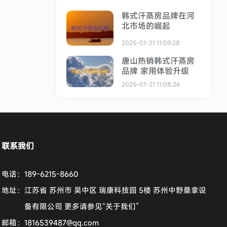
韩式汗蒸房品牌在河
北市场的崛起
2025-01-21 11:09:28
唐山热销韩式汗蒸房
品牌 家用体验升级
2025-01-21 11:08:26
联系我们
电话：
189-6215-8660
地址：
江苏省 苏州市 吴中区 瑞康科技园 5楼 苏州中野桑拿设
备有限公司 更多请参见“关于我们”
邮箱：
1816539487@qq.com